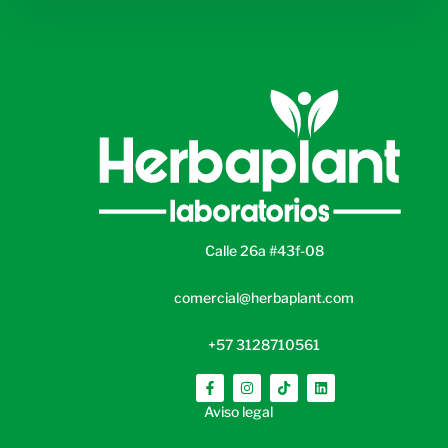
Calle 26a #43f-08
comercial@herbaplant.com
+57 3128710561
Aviso legal