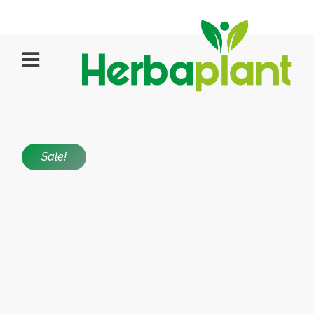
Sale!