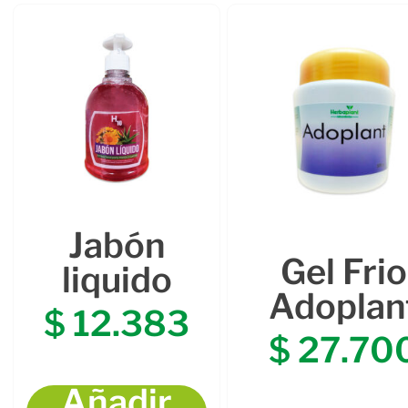
Jabón
Gel Frio
liquido
Adoplan
$
12.383
$
27.70
Añadir