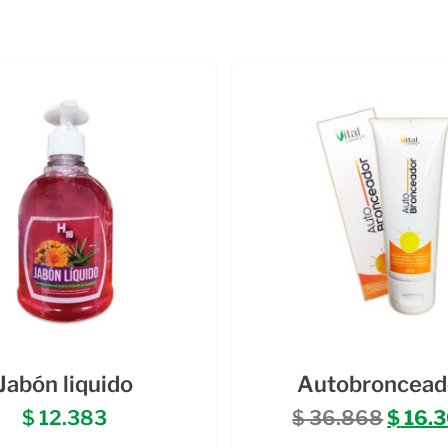
Jabón liquido
Autobroncead
$
12.383
$
36.868
$
16.