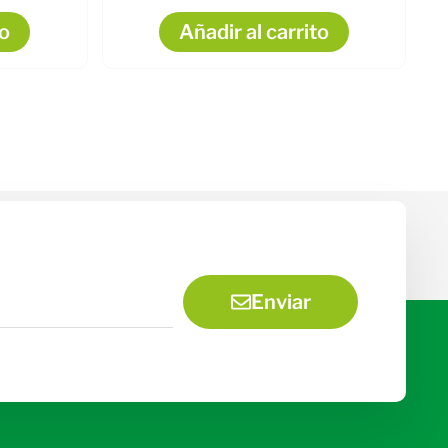
to
Añadir al carrito
Enviar