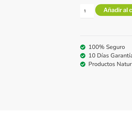
Añadir al 
100% Seguro
10 Días Garantí
Productos Natur