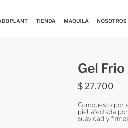
ADOPLANT
TIENDA
MAQUILA
NOSOTROS
Gel Frio
$
27.700
Compuesto por ex
piel afectada por
suavidad y firmez