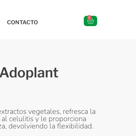
0
CONTACTO
 Adoplant
tractos vegetales, refresca la
 al celulitis y le proporciona
a, devolviendo la flexibilidad.