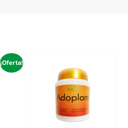
¡Oferta!