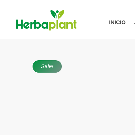
INICIO
Sale!