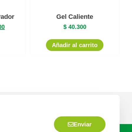
vador
Gel Caliente
00
$
40.300
Añadir al carrito
Enviar