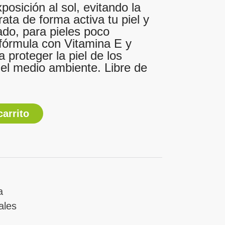
xposición al sol, evitando la
ata de forma activa tu piel y
ado, para pieles poco
fórmula con Vitamina E y
 proteger la piel de los
 del medio ambiente. Libre de
carrito
a
ales