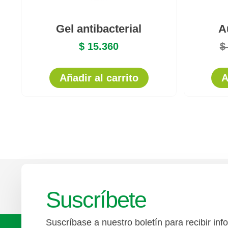
Gel antibacterial
A
$
15.360
$
Añadir al carrito
A
Suscríbete
Suscríbase a nuestro boletín para recibir inf