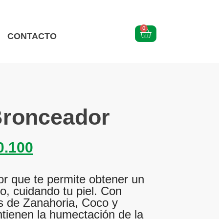
0
CONTACTO
Bronceador
0.100
r que te permite obtener un
, cuidando tu piel. Con
s de Zanahoria, Coco y
tienen la humectación de la