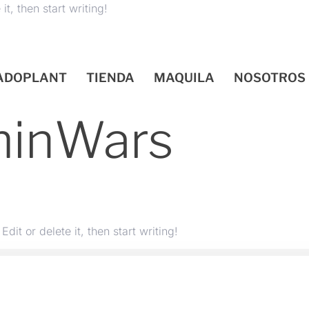
t, then start writing!
ADOPLANT
TIENDA
MAQUILA
NOSOTROS
inWars
dit or delete it, then start writing!