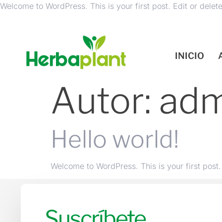
Welcome to WordPress. This is your first post. Edit or delete i
INICIO
Autor:
adm
Hello world!
Welcome to WordPress. This is your first post. E
Suscríbete