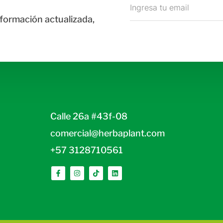
nformación actualizada,
Calle 26a #43f-08
comercial@herbaplant.com
+57 3128710561